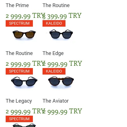
The Prime
The Routine
Цена
Цена
2 999,99 TRY
3 399,99 TRY
SPECTRUM
KALEIDO
The Routine
The Edge
Цена
Цена
2 999,99 TRY
2 999,99 TRY
SPECTRUM
KALEIDO
The Legacy
The Aviator
Цена
Цена
2 999,99 TRY
2 999,99 TRY
SPECTRUM