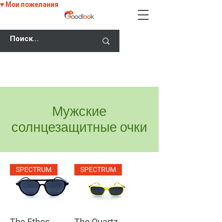
♥ Мои пожелания
СКИДКА 25% НА ВСЕ ОЧКИ С КОДОМ
GOODLOOK25!
Мужские
солнцезащитные очки
SPECTRUM
SPECTRUM
The Ethos
The Quartz