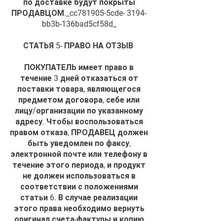
по доставке будут покрыты
ПРОДАВЦОМ._cc781905-5cde- 3194-
bb3b-136bad5cf58d_
СТАТЬЯ 5- ПРАВО НА ОТЗЫВ
ПОКУПАТЕЛЬ имеет право в
течение 3 дней отказаться от
поставки товара, являющегося
предметом договора, себе или
лицу/организации по указанному
адресу. Чтобы воспользоваться
правом отказа, ПРОДАВЕЦ должен
быть уведомлен по факсу,
электронной почте или телефону в
течение этого периода, и продукт
не должен использоваться в
соответствии с положениями
статьи 6. В случае реализации
этого права необходимо вернуть
оригинал счета-фактуры и копию