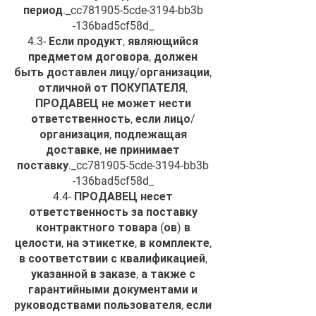
период._cc781905-5cde-3194-bb3b
-136bad5cf58d_
4.3- Если продукт, являющийся
предметом договора, должен
быть доставлен лицу/организации,
отличной от ПОКУПАТЕЛЯ,
ПРОДАВЕЦ не может нести
ответственность, если лицо/
организация, подлежащая
доставке, не принимает
поставку._cc781905-5cde-3194-bb3b
-136bad5cf58d_
4.4- ПРОДАВЕЦ несет
ответственность за поставку
контрактного товара (ов) в
целости, на этикетке, в комплекте,
в соответствии с квалификацией,
указанной в заказе, а также с
гарантийными документами и
руководствами пользователя, если