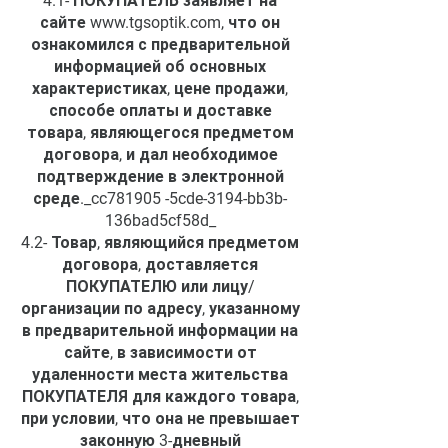
4.1- ПОКУПАТЕЛЬ заявляет на
сайте
www.tgsoptik.com
, что он
ознакомился с предварительной
информацией об основных
характеристиках, цене продажи,
способе оплаты и доставке
товара, являющегося предметом
договора, и дал необходимое
подтверждение в электронной
среде._cc781905 -5cde-3194-bb3b-
136bad5cf58d_
4.2- Товар, являющийся предметом
договора, доставляется
ПОКУПАТЕЛЮ или лицу/
организации по адресу, указанному
в предварительной информации на
сайте, в зависимости от
удаленности места жительства
ПОКУПАТЕЛЯ для каждого товара,
при условии, что она не превышает
законную 3-дневный