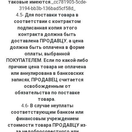
таковые имеются._cc781905-5cde-
3194-bb3b-136bad5cf58d_
4.5- Для поставки товара в
соответствии с контрактом
подписанная копия этого
контракта должна быть
доставлена ПРОДАВЦУ, а цена
должна быть оплачена в форме
оплаты, выбранной
ПОКУПАТЕЛЕМ. Если по какой-либо
причине цена товара не оплачена
или аннулирована в банковских
записях, ПРОДАВЕЦ считается
освобожденным от
обязательства по поставке
товара.
4.6- В случае неуплаты
соответствующим банком или
финансовым учреждением
стоимости товара ПРОДАВЦУ из-
за недобросовестного или