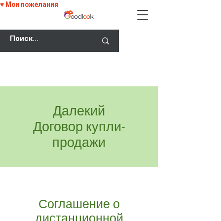
♥ Мои пожелания
СКИДКА 25% НА ВСЕ ОЧКИ С КОДОМ
GOODLOOK25!
Далекий
Договор купли-
продажи
Соглашение о
дистанционной