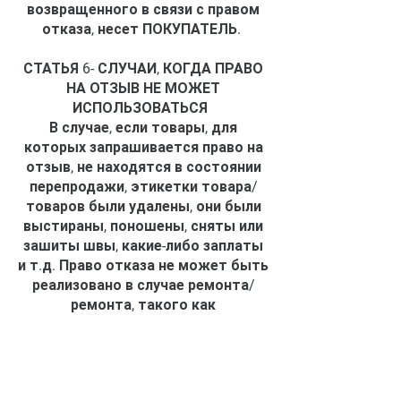
возвращенного в связи с правом
отказа, несет ПОКУПАТЕЛЬ.
СТАТЬЯ 6- СЛУЧАИ, КОГДА ПРАВО
НА ОТЗЫВ НЕ МОЖЕТ
ИСПОЛЬЗОВАТЬСЯ
В случае, если товары, для
которых запрашивается право на
отзыв, не находятся в состоянии
перепродажи, этикетки товара/
товаров были удалены, они были
выстираны, поношены, сняты или
зашиты швы, какие-либо заплаты
и т.д. Право отказа не может быть
реализовано в случае ремонта/
ремонта, такого как
СТАТЬЯ 7 - КОМПЕТЕНТНЫЙ СУД
При выполнении настоящего