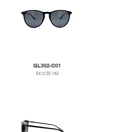
GL302-C01
54 □ 20 142