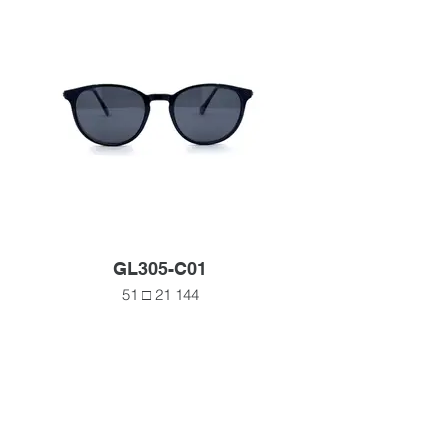
GL305-C01
51 □ 21 144