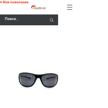
♥ Мои пожелания
СКИДКА 25% НА ВСЕ ОЧКИ С КОДОМ
GOODLOOK25!