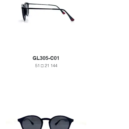
GL305-C01
51 □ 21 144