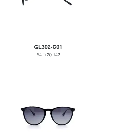
GL302-C01
54 □ 20 142