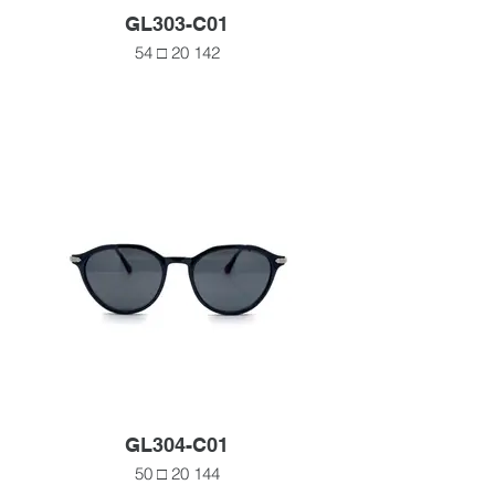
GL303-C01
54 □ 20 142
GL304-C01
50 □ 20 144