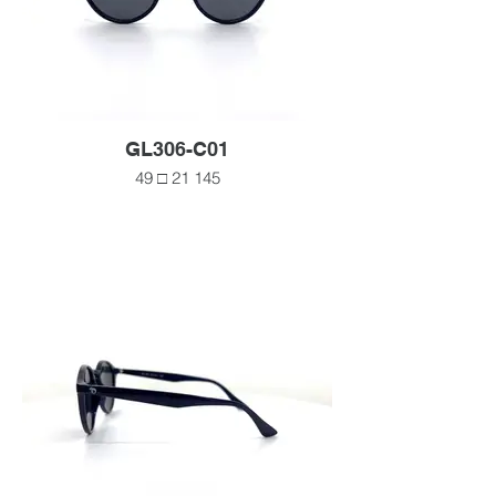
GL306-C01
49 □ 21 145