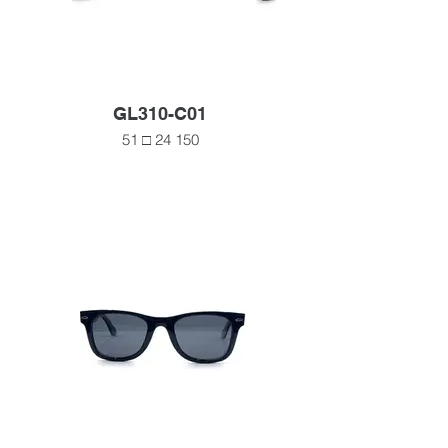
GL310-C01
51 □ 24 150