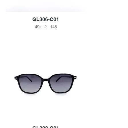
GL306-C01
49 □ 21 145