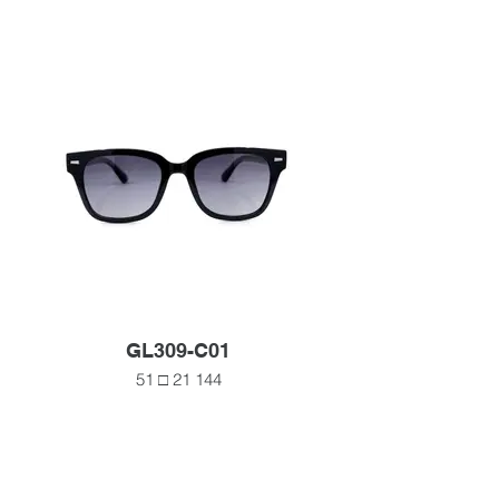
GL309-C01
51 □ 21 144