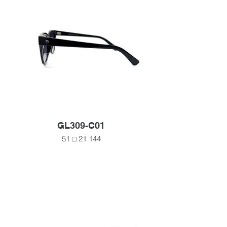
GL309-C01
51 □ 21 144