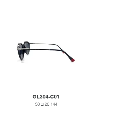
GL304-C01
50 □ 20 144