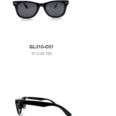
GL310-C01
51 □ 24 150