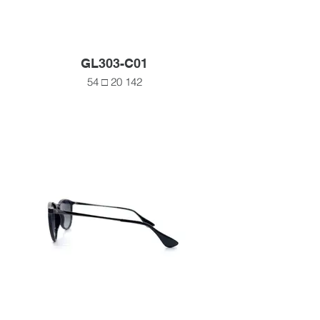
GL303-C01
54 □ 20 142