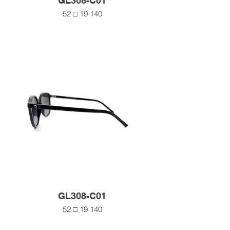
GL308-C01
52 □ 19 140
GL308-C01
52 □ 19 140