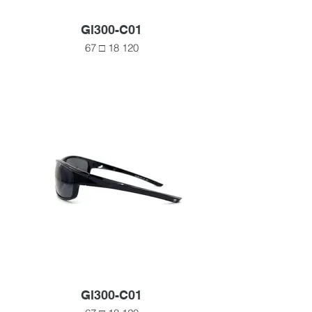
Gl300-C01
67 □ 18 120
Gl300-C01