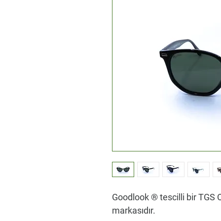
Goodlook ® tescilli bir TGS O
markasıdır.