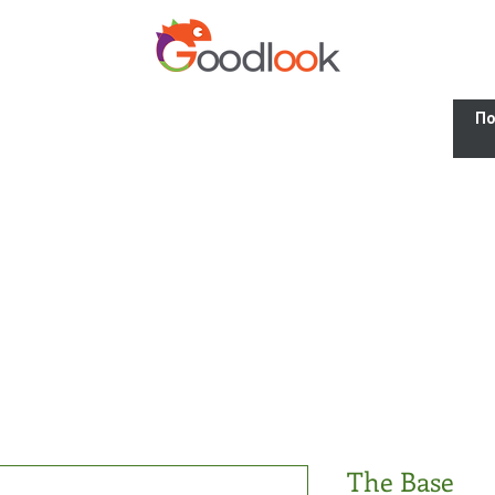
The Base