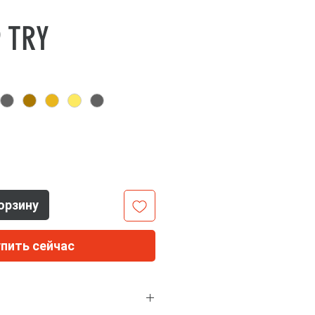
Цена
9 TRY
орзину
упить сейчас