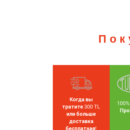
Пок
Когда вы
100%
тратите 300 TL
Про
или больше
доставка
бесплатная!