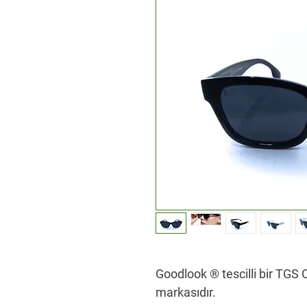
Goodlook ® tescilli bir TGS O
markasıdır.