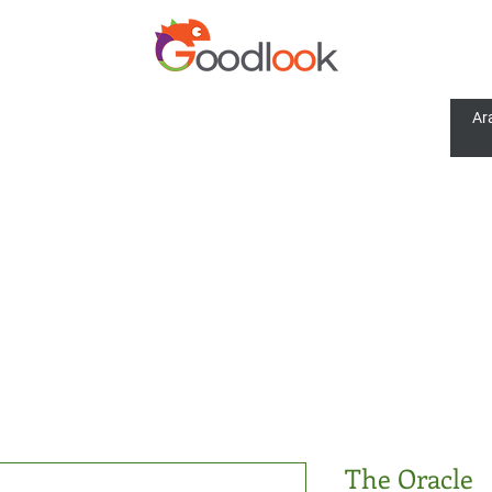
The Oracle