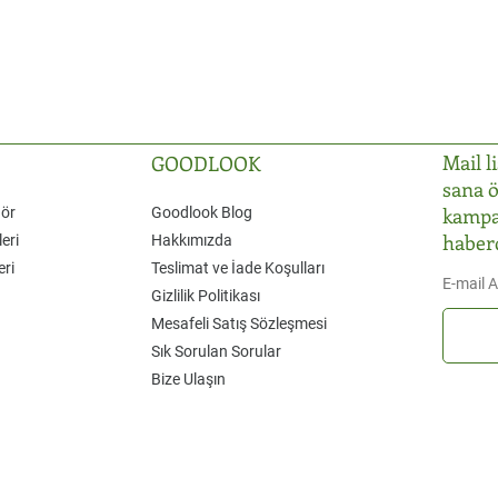
Mail l
GOODLOOK
sana ö
kampa
Gör
Goodlook Blog
haber
eri
Hakkımızda
eri
Teslimat ve İade Koşulları
E-mail 
Gizlilik Politikası
Mesafeli Satış Sözleşmesi
Sık Sorulan Sorular
Bize Ulaşın