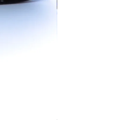
The Verse