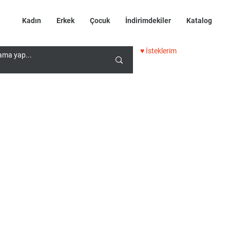
Kadın
Erkek
Çocuk
İndirimdekiler
Katalog
♥ İsteklerim