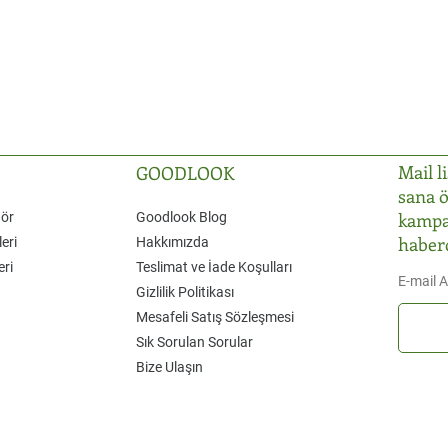
Mail l
GOODLOOK
sana ö
kampa
Gör
Goodlook Blog
haber
eri
Hakkımızda
eri
Teslimat ve İade Koşulları
E-mail 
Gizlilik Politikası
Mesafeli Satış Sözleşmesi
Sık Sorulan Sorular
Bize Ulaşın