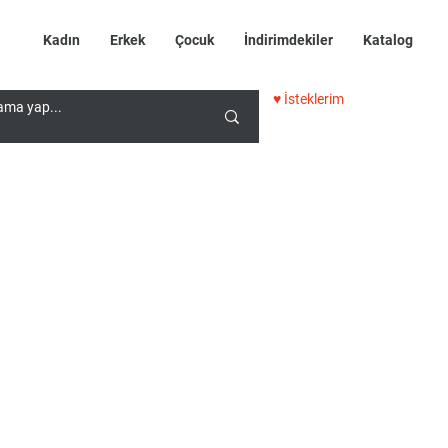
Kadın
Erkek
Çocuk
İndirimdekiler
Katalog
♥ İsteklerim