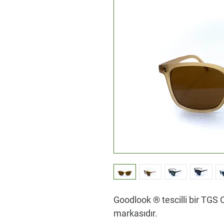
Goodlook ® tescilli bir TGS O
markasıdır.