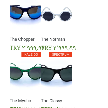
The Chopper
The Norman
السعر
السعر
KALEIDO
SPECTRUM
The Mystic
The Classy