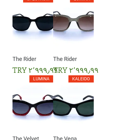
The Rider
The Rider
السعر
السعر
LUMINA
KALEIDO
The Velvet
The Vega