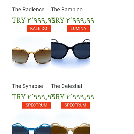
The Radience
The Bambino
السعر
السعر
KALEIDO
LUMINA
The Synapse
The Celestial
السعر
السعر
SPECTRUM
SPECTRUM