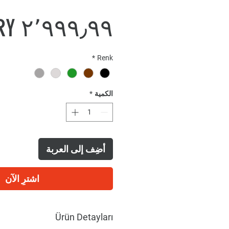
*
Renk
الكمية
*
أضِف إلى العربة
اشترِ الآن
Ürün Detayları