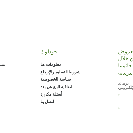
لعروض
جودلوك
 خلال
قائمتنا
معلومات عنا
مشا
شروط التسليم والإرجاع
سياسة الخصوصية
ن بريدك
اتفاقية البيع عن بعد
إلكتروني
أسئلة مكررة
اتصل بنا