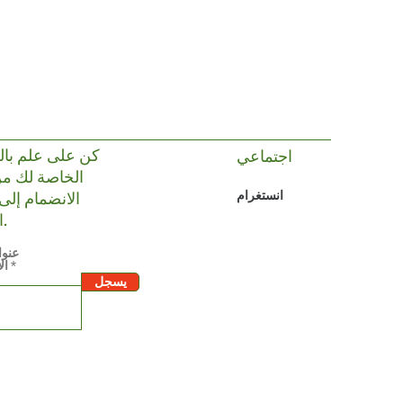
كن على علم با
اجتماعي
الخاصة لك من
الانضمام إلى 
انستغرام
البريدية.
عنوا
ال
يسجل