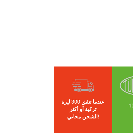
عندما تنفق 300 ليرة
تركية أو أكثر
الشحن مجاني!