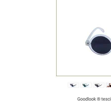
Goodlook ® tescill