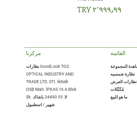
السعر
القائمة
مركزنا
هدة المجموعة
نظارات GoodLook TGS
نظارة شمسيه
OPTICAL INDUSTRY AND
نظارات العرض
TRADE LTD. STI. ​İkitelli
مُكَمِّلات
OSB Mah. İPKAS 16 A Blok
ما هو للبيع
Sk. لا: 35 ​34490 باشاك
شهير / اسطنبول