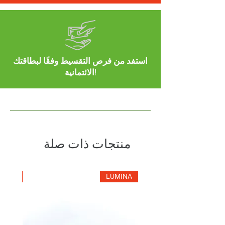
استفد من فرص التقسيط وفقًا لبطاقتك
الائتمانية!
منتجات ذات صلة
MINA
LUMINA