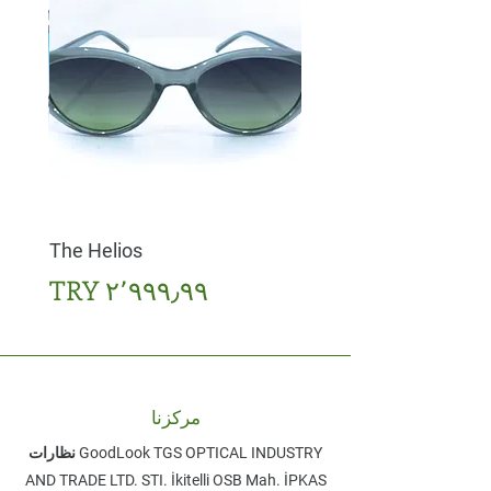
The Helios
السعر
مركزنا
نظارات GoodLook TGS OPTICAL INDUSTRY
AND TRADE LTD. STI. ​İkitelli OSB Mah. İPKAS