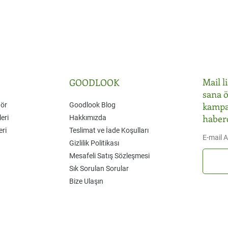
Mail l
GOODLOOK
sana ö
kampa
Gör
Goodlook Blog
haber
eri
Hakkımızda
eri
Teslimat ve İade Koşulları
E-mail 
Gizlilik Politikası
Mesafeli Satış Sözleşmesi
Sık Sorulan Sorular
Bize Ulaşın