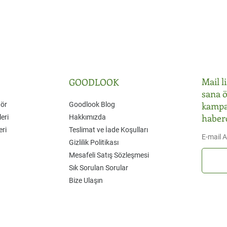
Mail l
GOODLOOK
sana ö
kampa
Gör
Goodlook Blog
haber
eri
Hakkımızda
eri
Teslimat ve İade Koşulları
E-mail 
Gizlilik Politikası
Mesafeli Satış Sözleşmesi
Sık Sorulan Sorular
Bize Ulaşın