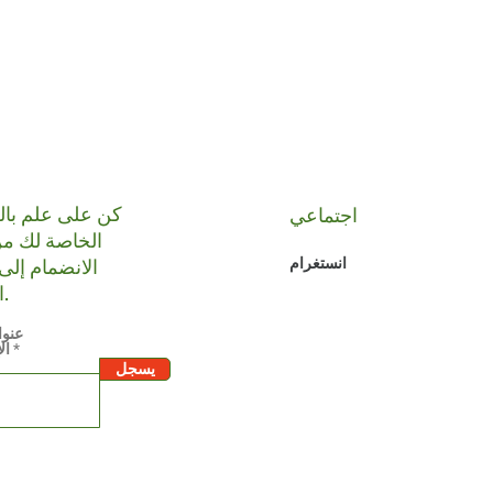
كن على علم با
اجتماعي
الخاصة لك من
الانضمام إلى 
انستغرام
البريدية.
عنوا
ال
يسجل